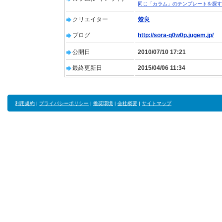
同じ「カラム」のテンプレートを探す
クリエイター
楚良
ブログ
http://sora-q0w0p.jugem.jp/
公開日
2010/07/10 17:21
最終更新日
2015/04/06 11:34
利用規約
|
プライバシーポリシー
|
推奨環境
|
会社概要
|
サイトマップ