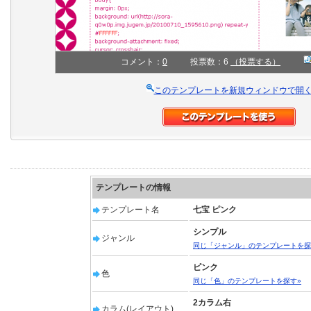
コメント：
0
投票数：6
（投票する）
このテンプレートを新規ウィンドウで開
テンプレートの情報
テンプレート名
七宝 ピンク
シンプル
ジャンル
同じ「ジャンル」のテンプレートを探
ピンク
色
同じ「色」のテンプレートを探す»
2カラム右
カラム(レイアウト)