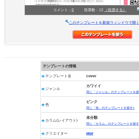
コメント：
0
投票数：12
（投票する）
このテンプレートを新規ウィンドウで開
テンプレートの情報
テンプレート名
cover
カワイイ
ジャンル
同じ「ジャンル」のテンプレートを探
ピンク
色
同じ「色」のテンプレートを探す»
未分類
カラム(レイアウト)
同じ「カラム」のテンプレートを探す
クリエイター
ptor