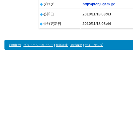
ブログ
http://ptor.jugem.jp/
公開日
2010/11/18 08:43
最終更新日
2010/11/18 08:44
利用規約
|
プライバシーポリシー
|
推奨環境
|
会社概要
|
サイトマップ