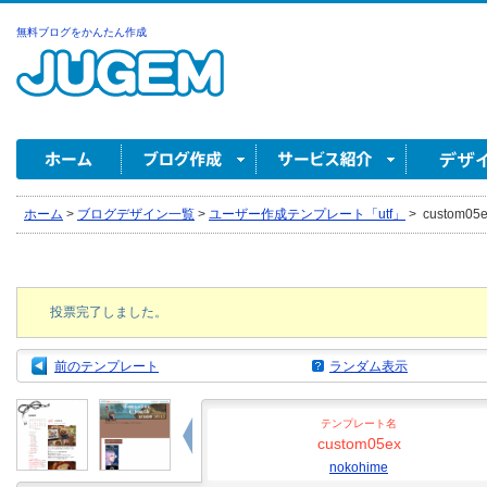
無料ブログをかんたん作成
ホーム
>
ブログデザイン一覧
>
ユーザー作成テンプレート「utf」
>
custom05e
投票完了しました。
前のテンプレート
ランダム表示
テンプレート名
custom05ex
nokohime