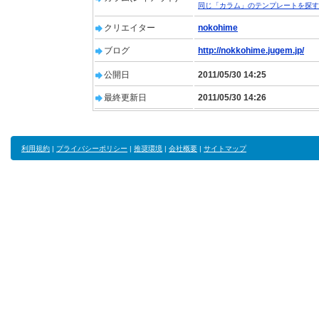
同じ「カラム」のテンプレートを探す
クリエイター
nokohime
ブログ
http://nokkohime.jugem.jp/
公開日
2011/05/30 14:25
最終更新日
2011/05/30 14:26
利用規約
|
プライバシーポリシー
|
推奨環境
|
会社概要
|
サイトマップ