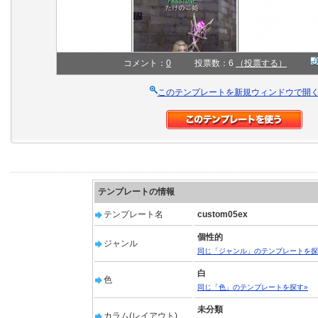
コメント：
0
投票数：6
（投票する）
このテンプレートを新規ウィンドウで開
テンプレートの情報
テンプレート名
custom05ex
個性的
ジャンル
同じ「ジャンル」のテンプレートを探
白
色
同じ「色」のテンプレートを探す»
未分類
カラム(レイアウト)