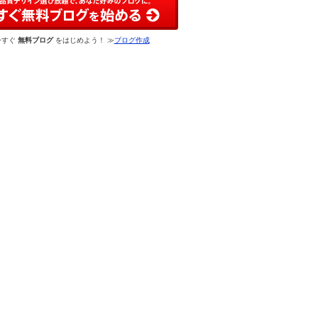
今すぐ
無料ブログ
をはじめよう！ ≫
ブログ作成