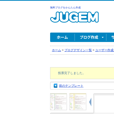
無料ブログをかんたん作成
ホーム
>
ブログデザイン一覧
>
ユーザー作成
投票完了しました。
前のテンプレート