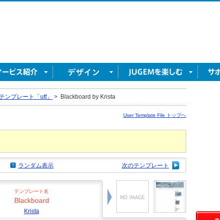
テンプレート「utf」
>
Blackboard by Krista
User Template File トップヘ
ランダム表示
次のテンプレート
テンプレート名
Blackboard
Krista