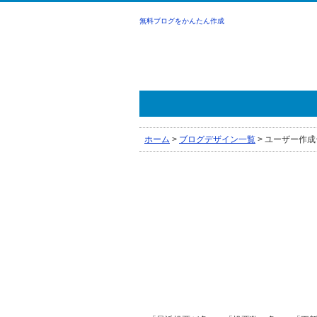
無料ブログをかんたん作成
ホーム
>
ブログデザイン一覧
>
ユーザー作成