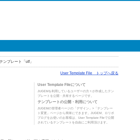
テンプレート「utf」
User Template File トップへ戻る
User Template Fileについて
JUGEMを利用しているユーザーの方々が作成したテン
プレートを公開・共有するページです。
テンプレートの公開・利用について
JUGEMの管理者ページの「デザイン」>「テンプレー
ト変更」ページから簡単にできます。JUGEM、ロリポ
ブログをお使いのお客様は、User Template Fileで公開