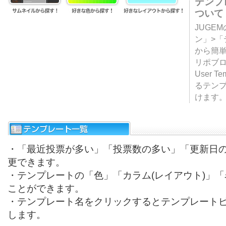
テンプ
ついて
JUGE
ン」>
から簡単
リポブ
User T
るテン
けます
・「最近投票が多い」「投票数の多い」「更新日
更できます。
・テンプレートの「色」「カラム(レイアウト)」
ことができます。
・テンプレート名をクリックするとテンプレート
します。