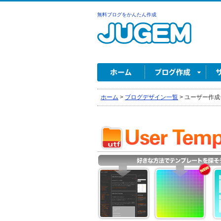
無料ブログをかんたん作成
ホーム
>
ブログデザイン一覧
>
ユーザー作成