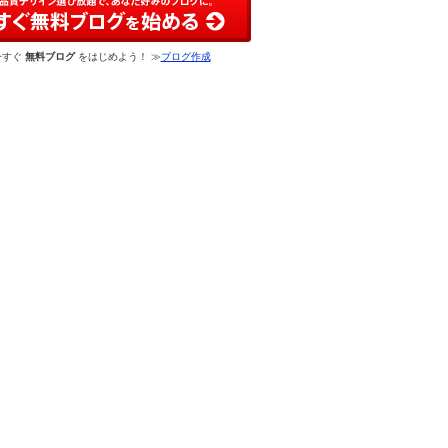
今すぐ
無料ブログ
をはじめよう！ ≫
ブログ作成