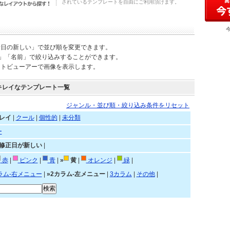
されているテンプレートを自由にご利用頂けます。
新日の新しい」で並び順を変更できます。
)」「名前」で絞り込みすることができます。
ートビューアーで画像を表示します。
キレイなテンプレート一覧
ジャンル・並び順・絞り込み条件をリセット
レイ
|
クール
|
個性的
|
未分類
ー
»修正日が新しい
|
赤
|
ピンク
|
青
|
»
黄
|
オレンジ
|
緑
|
ラム-右メニュー
|
»2カラム-左メニュー
|
3カラム
|
その他
|