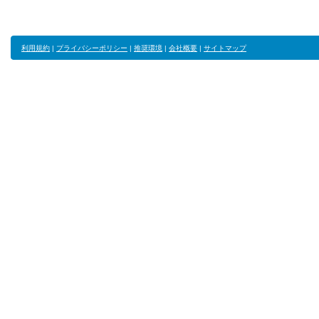
利用規約
|
プライバシーポリシー
|
推奨環境
|
会社概要
|
サイトマップ