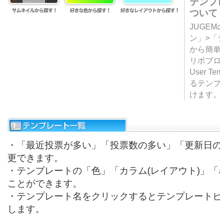
テンプ
ついて
JUGE
ン」>
から簡単
リポブ
User T
るテン
けます
・「最近投票が多い」「投票数の多い」「更新日
更できます。
・テンプレートの「色」「カラム(レイアウト)」
ことができます。
・テンプレート名をクリックするとテンプレート
します。