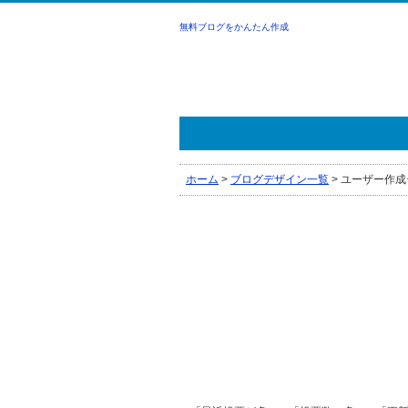
無料ブログをかんたん作成
ホーム
>
ブログデザイン一覧
>
ユーザー作成