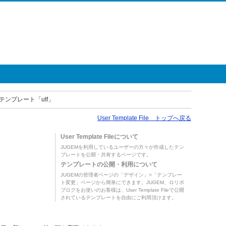
テンプレート「utf」
User Template File トップへ戻る
User Template Fileについて
JUGEMを利用しているユーザーの方々が作成したテン
プレートを公開・共有するページです。
テンプレートの公開・利用について
JUGEMの管理者ページの「デザイン」>「テンプレー
ト変更」ページから簡単にできます。JUGEM、ロリポ
ブログをお使いのお客様は、User Template Fileで公開
されているテンプレートを自由にご利用頂けます。