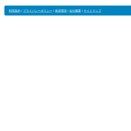
利用規約
|
プライバシーポリシー
|
推奨環境
|
会社概要
|
サイトマップ