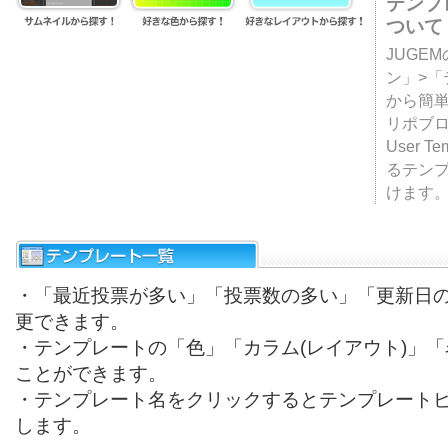
テンプ
ついて
JUGE
ン」>
から簡単
リポブ
User T
るテン
けます
・「最近投票が多い」「投票数の多い」「更新日
更できます。
・テンプレートの「色」「カラム(レイアウト)」
ことができます。
・テンプレート名をクリックするとテンプレート
します。