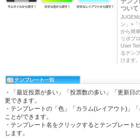
テンプ
ついて
JUGE
ン」>
から簡単
リポブ
User T
るテン
けます
・「最近投票が多い」「投票数の多い」「更新日
更できます。
・テンプレートの「色」「カラム(レイアウト)」
ことができます。
・テンプレート名をクリックするとテンプレート
します。