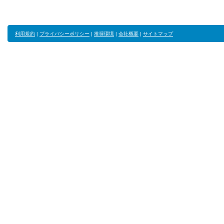
利用規約
|
プライバシーポリシー
|
推奨環境
|
会社概要
|
サイトマップ