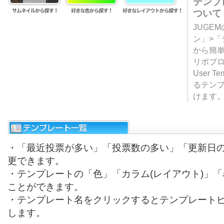
テンプ
ついて
JUGE
ン」>
から簡単
リポブ
User T
るテン
けます
・「最近投票が多い」「投票数の多い」「更新日
更できます。
・テンプレートの「色」「カラム(レイアウト)」
ことができます。
・テンプレート名をクリックするとテンプレート
します。