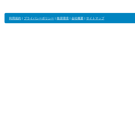
利用規約
|
プライバシーポリシー
|
推奨環境
|
会社概要
|
サイトマップ