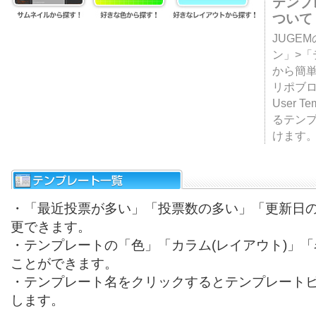
テンプ
ついて
JUGE
ン」>
から簡単
リポブ
User T
るテン
けます
・「最近投票が多い」「投票数の多い」「更新日
更できます。
・テンプレートの「色」「カラム(レイアウト)」
ことができます。
・テンプレート名をクリックするとテンプレート
します。