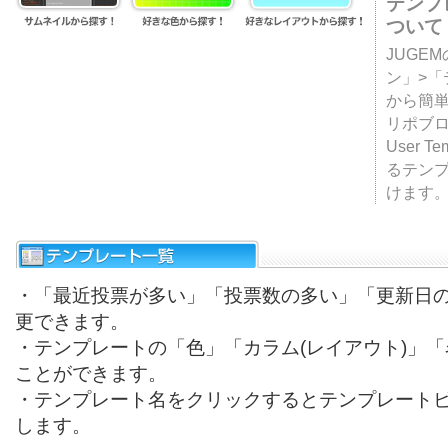
テンプ
ついて
JUGE
ン」>
から簡単
リポブ
User T
るテン
けます
・「最近投票が多い」「投票数の多い」「更新日
更できます。
・テンプレートの「色」「カラム(レイアウト)」
ことができます。
・テンプレート名をクリックするとテンプレート
します。