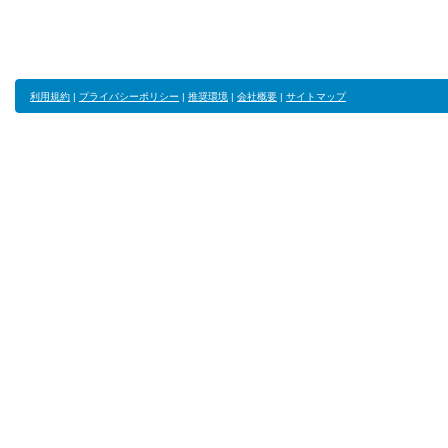
利用規約
|
プライバシーポリシー
|
推奨環境
|
会社概要
|
サイトマップ