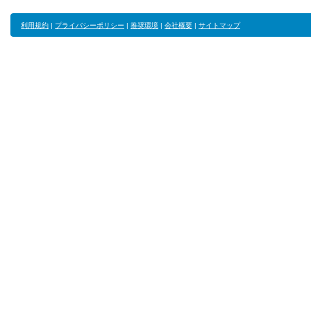
利用規約
|
プライバシーポリシー
|
推奨環境
|
会社概要
|
サイトマップ