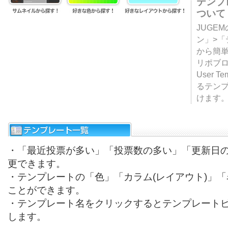
テンプ
ついて
JUGE
ン」>
から簡単
リポブ
User T
るテン
けます
・「最近投票が多い」「投票数の多い」「更新日
更できます。
・テンプレートの「色」「カラム(レイアウト)」
ことができます。
・テンプレート名をクリックするとテンプレート
します。