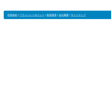
利用規約
|
プライバシーポリシー
|
推奨環境
|
会社概要
|
サイトマップ