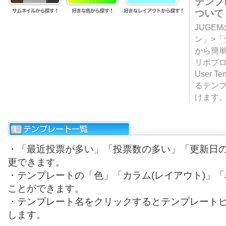
テンプ
ついて
JUGE
ン」>
から簡単
リポブ
User T
るテン
けます
・「最近投票が多い」「投票数の多い」「更新日
更できます。
・テンプレートの「色」「カラム(レイアウト)」
ことができます。
・テンプレート名をクリックするとテンプレート
します。