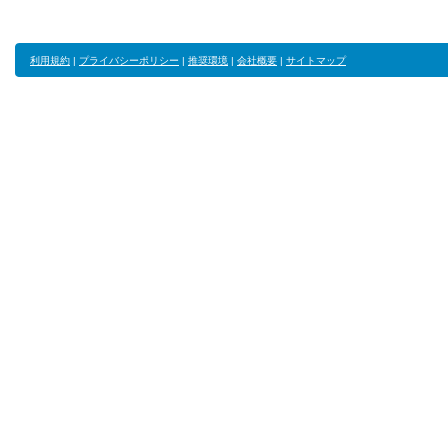
利用規約
|
プライバシーポリシー
|
推奨環境
|
会社概要
|
サイトマップ