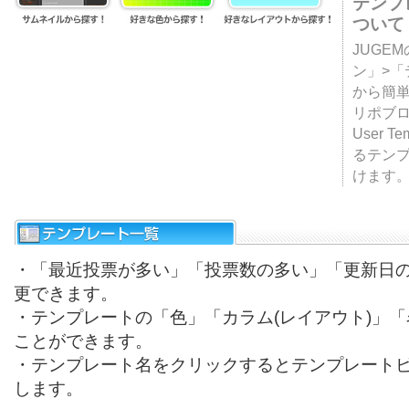
テンプ
ついて
JUGE
ン」>
から簡単
リポブ
User T
るテン
けます
・「最近投票が多い」「投票数の多い」「更新日
更できます。
・テンプレートの「色」「カラム(レイアウト)」
ことができます。
・テンプレート名をクリックするとテンプレート
します。