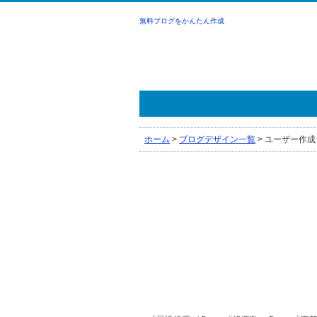
無料ブログをかんたん作成
ホーム
>
ブログデザイン一覧
>
ユーザー作成