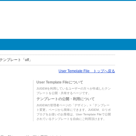
テンプレート「utf」
User Template File トップへ戻る
User Template Fileについて
JUGEMを利用しているユーザーの方々が作成したテン
プレートを公開・共有するページです。
テンプレートの公開・利用について
JUGEMの管理者ページの「デザイン」>「テンプレー
ト変更」ページから簡単にできます。JUGEM、ロリポ
ブログをお使いのお客様は、User Template Fileで公開