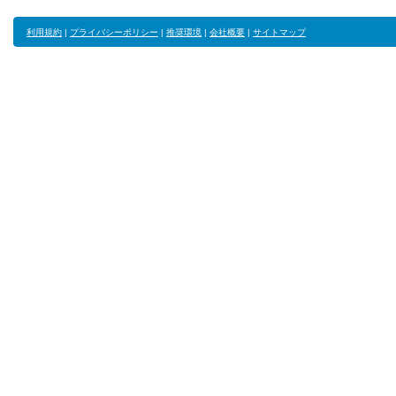
利用規約
|
プライバシーポリシー
|
推奨環境
|
会社概要
|
サイトマップ