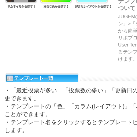
テンプ
ついて
JUGE
ン」>
から簡単
リポブ
User T
るテン
けます
・「最近投票が多い」「投票数の多い」「更新日
更できます。
・テンプレートの「色」「カラム(レイアウト)」
ことができます。
・テンプレート名をクリックするとテンプレート
します。