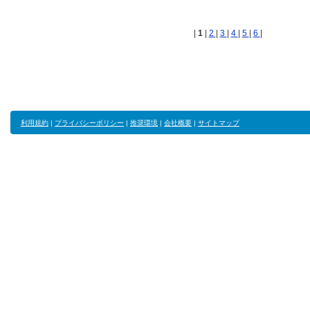
|
1
|
2
|
3
|
4
|
5
|
6
|
利用規約
|
プライバシーポリシー
|
推奨環境
|
会社概要
|
サイトマップ