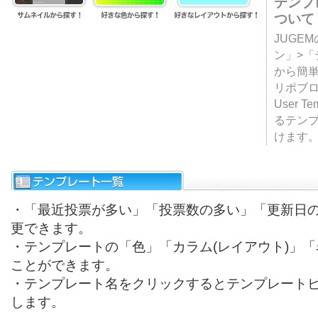
テンプ
ついて
JUGE
ン」>
から簡単
リポブ
User T
るテン
けます
・「最近投票が多い」「投票数の多い」「更新日
更できます。
・テンプレートの「色」「カラム(レイアウト)」
ことができます。
・テンプレート名をクリックするとテンプレート
します。