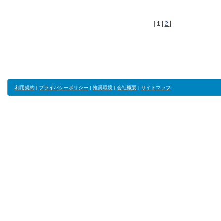
|
1
|
2
|
利用規約
|
プライバシーポリシー
|
推奨環境
|
会社概要
|
サイトマップ