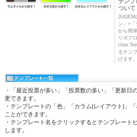
テンプ
ついて
JUGE
ン」>
から簡単
リポブ
User T
るテン
けます
・「最近投票が多い」「投票数の多い」「更新日
更できます。
・テンプレートの「色」「カラム(レイアウト)」
ことができます。
・テンプレート名をクリックするとテンプレート
します。