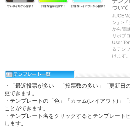
テンプ
ついて
JUGE
ン」>
から簡単
リポブ
User T
るテン
けます
・「最近投票が多い」「投票数の多い」「更新日
更できます。
・テンプレートの「色」「カラム(レイアウト)」
ことができます。
・テンプレート名をクリックするとテンプレート
します。