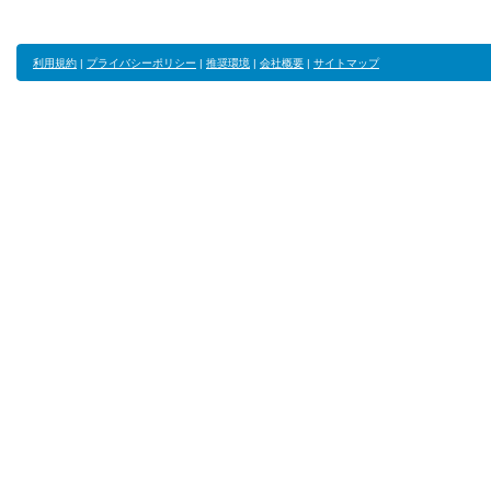
利用規約
|
プライバシーポリシー
|
推奨環境
|
会社概要
|
サイトマップ