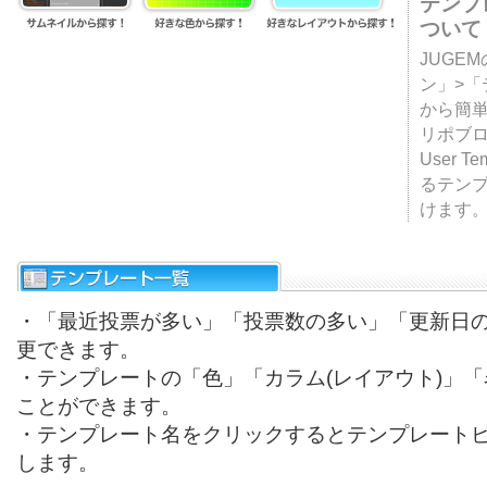
テンプ
ついて
JUGE
ン」>
から簡単
リポブ
User T
るテン
けます
・「最近投票が多い」「投票数の多い」「更新日
更できます。
・テンプレートの「色」「カラム(レイアウト)」
ことができます。
・テンプレート名をクリックするとテンプレート
します。