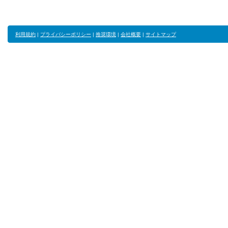
利用規約
|
プライバシーポリシー
|
推奨環境
|
会社概要
|
サイトマップ