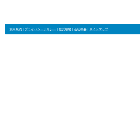
利用規約
|
プライバシーポリシー
|
推奨環境
|
会社概要
|
サイトマップ