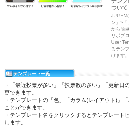
テンプ
ついて
JUGE
ン」>
から簡単
リポブ
User T
るテン
けます
・「最近投票が多い」「投票数の多い」「更新日
更できます。
・テンプレートの「色」「カラム(レイアウト)」
ことができます。
・テンプレート名をクリックするとテンプレート
します。