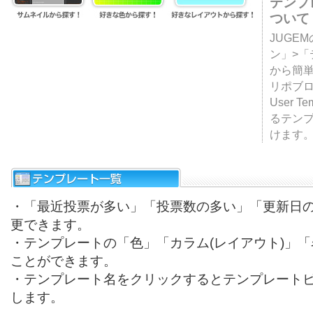
テンプ
ついて
JUGE
ン」>
から簡単
リポブ
User T
るテン
けます
・「最近投票が多い」「投票数の多い」「更新日
更できます。
・テンプレートの「色」「カラム(レイアウト)」
ことができます。
・テンプレート名をクリックするとテンプレート
します。