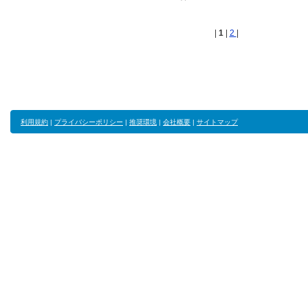
|
1
|
2
|
利用規約
|
プライバシーポリシー
|
推奨環境
|
会社概要
|
サイトマップ