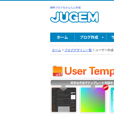
無料ブログをかんたん作成
ホーム
>
ブログデザイン一覧
>
ユーザー作成