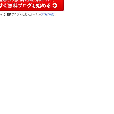
今すぐ
無料ブログ
をはじめよう！ ≫
ブログ作成