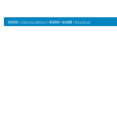
利用規約
|
プライバシーポリシー
|
推奨環境
|
会社概要
|
サイトマップ