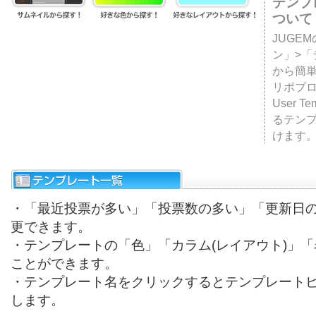
テンプ
ついて
JUGE
ン」>
から簡単
リポブ
User T
るテン
けます
・「最近投票が多い」「投票数の多い」「更新日
更できます。
・テンプレートの「色」「カラム(レイアウト)」
ことができます。
・テンプレート名をクリックするとテンプレート
します。