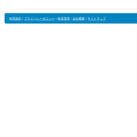
利用規約
|
プライバシーポリシー
|
推奨環境
|
会社概要
|
サイトマップ