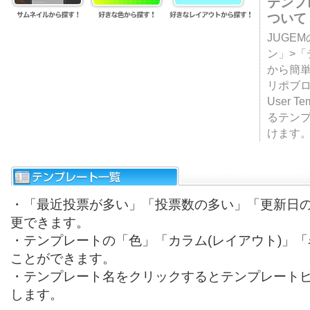
テンプ
ついて
JUGE
ン」>
から簡単
リポブ
User T
るテン
けます
・「最近投票が多い」「投票数の多い」「更新日
更できます。
・テンプレートの「色」「カラム(レイアウト)」
ことができます。
・テンプレート名をクリックするとテンプレート
します。