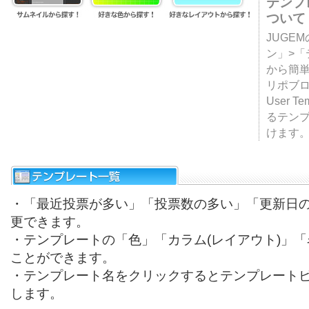
テンプ
ついて
JUGE
ン」>
から簡単
リポブ
User T
るテン
けます
・「最近投票が多い」「投票数の多い」「更新日
更できます。
・テンプレートの「色」「カラム(レイアウト)」
ことができます。
・テンプレート名をクリックするとテンプレート
します。