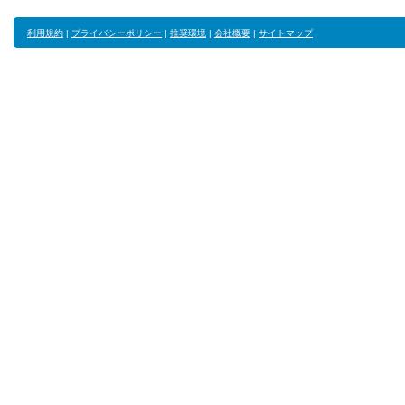
利用規約
|
プライバシーポリシー
|
推奨環境
|
会社概要
|
サイトマップ