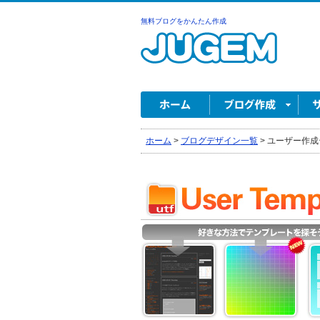
無料ブログをかんたん作成
ホーム
>
ブログデザイン一覧
>
ユーザー作成