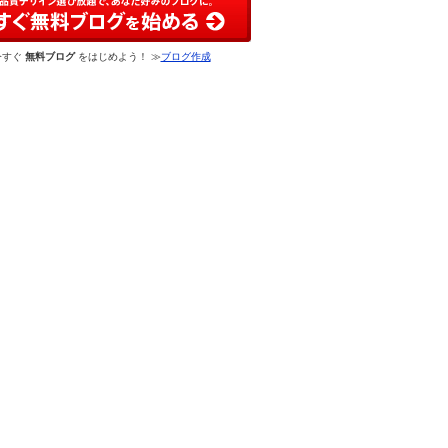
今すぐ
無料ブログ
をはじめよう！ ≫
ブログ作成