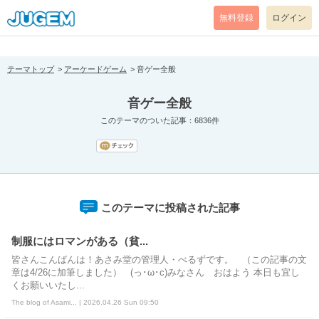
[pear_error: message="Success" code=0 mode=return level=notice
prefix="" info=""]
無料登録
ログイン
テーマトップ
アーケードゲーム
音ゲー全般
音ゲー全般
このテーマのついた記事：6836件
このテーマに投稿された記事
制服にはロマンがある（貧...
皆さんこんばんは！あさみ堂の管理人・べるずです。 （この記事の文
章は4/26に加筆しました） (っ･ω･c)みなさん おはよう 本日も宜し
くお願いいたし...
The blog of Asami... | 2026.04.26 Sun 09:50