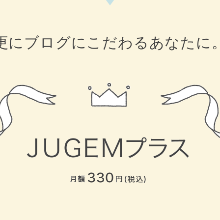
更にブログにこだわるあなたに