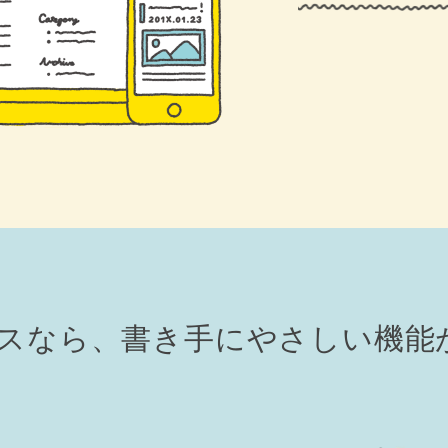
プラスなら、書き手にやさしい機能