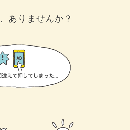
、ありませんか？