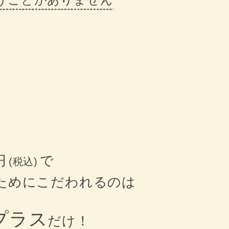
円
で
(税込)
ためにこだわれるのは
Mプラス
だけ！