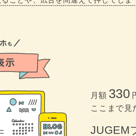
330
月額
ここまで見
JUGE