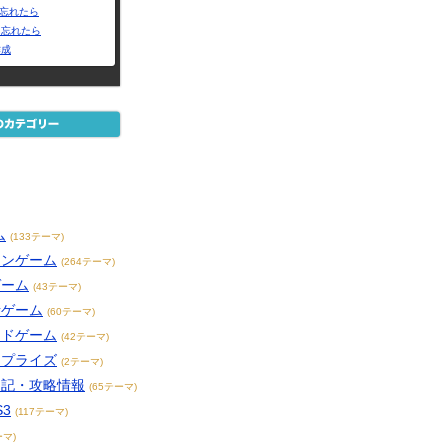
Dを忘れたら
を忘れたら
作成
ム
(133テーマ)
インゲーム
(264テーマ)
ゲーム
(43テーマ)
話ゲーム
(60テーマ)
ードゲーム
(42テーマ)
・プライズ
(2テーマ)
日記・攻略情報
(65テーマ)
S3
(117テーマ)
ーマ)