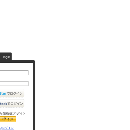
ら自動的にログイン
L)ログイン