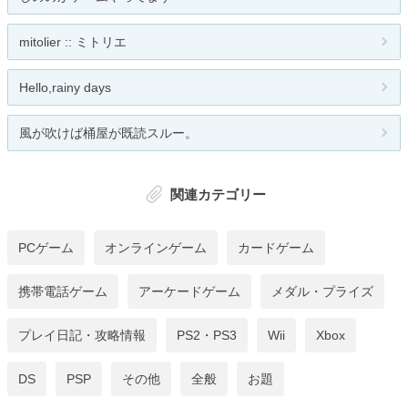
mitolier :: ミトリエ
Hello,rainy days
風が吹けば桶屋が既読スルー。
関連カテゴリー
PCゲーム
オンラインゲーム
カードゲーム
携帯電話ゲーム
アーケードゲーム
メダル・プライズ
プレイ日記・攻略情報
PS2・PS3
Wii
Xbox
DS
PSP
その他
全般
お題