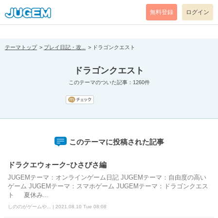
[pear_error: message="Success" code=0 mode=return level=notice
prefix="" info=""]
無料登録
ログイン
テーマトップ
プレイ日記・攻...
ドラゴンクエスト
ドラゴンクエスト
このテーマのついた記事：1260件
このテーマに投稿された記事
ドラクエウォークｰひさびさ編
JUGEMテーマ：オンラインゲーム日記 JUGEMテーマ：自由度の高い
ゲーム JUGEMテーマ：スマホゲーム JUGEMテーマ：ドラゴンクエス
ト 夏休み...
しののがゲームや... | 2021.08.10 Tue 08:08