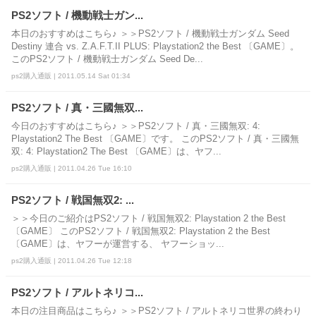
PS2ソフト / 機動戦士ガン...
本日のおすすめはこちら♪ ＞＞PS2ソフト / 機動戦士ガンダム Seed
Destiny 連合 vs. Z.A.F.T.II PLUS: Playstation2 the Best 〔GAME〕。
このPS2ソフト / 機動戦士ガンダム Seed De...
ps2購入通販 | 2011.05.14 Sat 01:34
PS2ソフト / 真・三國無双...
今日のおすすめはこちら♪ ＞＞PS2ソフト / 真・三國無双: 4:
Playstation2 The Best 〔GAME〕です。 このPS2ソフト / 真・三國無
双: 4: Playstation2 The Best 〔GAME〕は、ヤフ...
ps2購入通販 | 2011.04.26 Tue 16:10
PS2ソフト / 戦国無双2: ...
＞＞今日のご紹介はPS2ソフト / 戦国無双2: Playstation 2 the Best
〔GAME〕 このPS2ソフト / 戦国無双2: Playstation 2 the Best
〔GAME〕は、ヤフーが運営する、 ヤフーショッ...
ps2購入通販 | 2011.04.26 Tue 12:18
PS2ソフト / アルトネリコ...
本日の注目商品はこちら♪ ＞＞PS2ソフト / アルトネリコ世界の終わり