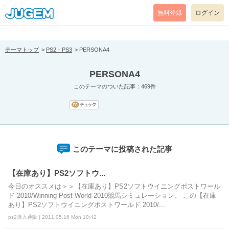
[pear_error: message="Success" code=0 mode=return level=notice
prefix="" info=""]
無料登録
ログイン
テーマトップ
PS2・PS3
PERSONA4
PERSONA4
このテーマのついた記事：469件
このテーマに投稿された記事
【在庫あり】PS2ソフトウ...
今日のオススメは＞＞【在庫あり】PS2ソフトウイニングポストワール
ド 2010/Winning Post World 2010競馬シミュレーション。 この【在庫
あり】PS2ソフトウイニングポストワールド 2010/...
ps2購入通販 | 2011.05.16 Mon 10:42