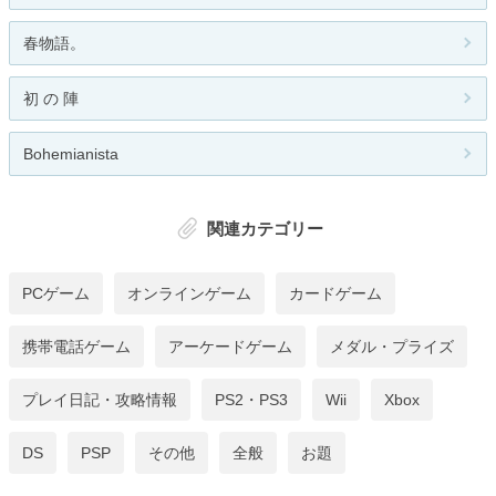
春物語。
初 の 陣
Bohemianista
関連カテゴリー
PCゲーム
オンラインゲーム
カードゲーム
携帯電話ゲーム
アーケードゲーム
メダル・プライズ
プレイ日記・攻略情報
PS2・PS3
Wii
Xbox
DS
PSP
その他
全般
お題