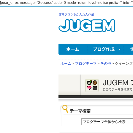
[pear_error: message="Success" code=0 mode=return level=notice prefix="" info=""
無料ブログをかんたん作成
ホーム
>
ブログテーマ
>
その他
>
クイーンズ