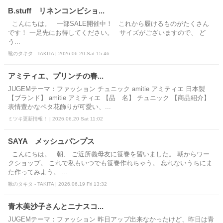
B.stuff リネンコンビショ...
こんにちは。 一部SALE開催中！ これから履けるものがたくさん
です！ 一足先にお得してください。 サイズがございますので、 ど
う...
靴のタキタ - TAKITA | 2026.06.20 Sat 15:46
アミティエ、プリンチの春...
JUGEMテーマ：ファッション チュニック amitie アミティエ 日本製
【ブランド】 amitie アミティエ 【品 名】 チュニック 【商品紹介】
表情豊かなペタ花飾りが可愛い、...
ミツキ更新情報！ | 2026.06.20 Sat 11:02
SAYA メッシュパンプス
こんにちは。 朝、 ご近所義母友に笹巻を習いました。 朝からワー
クショップ。 これで私もいつでも笹巻作れちゃう。 忘れないうちにま
た作ってみよう。 ...
靴のタキタ - TAKITA | 2026.06.19 Fri 13:32
青木美沙子さんとニナスコ...
JUGEMテーマ：ファッション 昨日アップ出来なかったけど、昨日は青