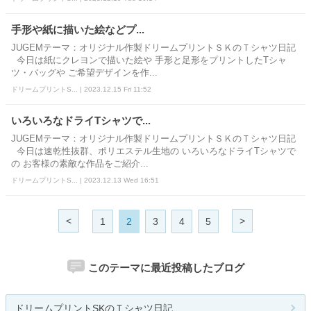
手形や紙に描いた絵などプ...
JUGEMテーマ：オリジナル作製ドリームプリントＳＫのＴシャツ日記
今日は紙にクレヨンで描いた絵や 手形と足形をプリントしたTシャ
ツ・バッグや ご希望デザインを作...
ドリームプリントS... | 2023.12.15 Fri 11:52
いろいろなドライTシャツで...
JUGEMテーマ：オリジナル作製ドリームプリントＳＫのＴシャツ日記
今日は速乾性抜群、ポリエステル生地の いろいろなドライTシャツで
の お客様の素敵な作品をご紹介...
ドリームプリントS... | 2023.12.13 Wed 16:51
<
>
1
2
3
4
5
このテーマに最近投稿したブログ
ドリームプリントSKのＴシャツ日記