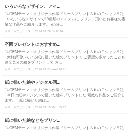
いろいろなデザイン、アイ...
JUGEMテーマ：オリジナル作製ドリームプリントＳＫのＴシャツ日記
いろいろなデザインで10種類のアイテムに プリント頂いたお客様の素
敵な作品をご紹介します。 &nbs...
ドリームプリントS... | 2024.01.26 Fri 10:07
卒園プレゼントにおすすめ...
JUGEMテーマ：オリジナル作製ドリームプリントＳＫのＴシャツ日記
大好評頂いている紙に描いた絵のプリントで ご要望の多かったこども
達全員分の絵をプリントして お...
ドリームプリントS... | 2024.01.24 Wed 14:10
紙に描いた絵やデジタル画...
JUGEMテーマ：オリジナル作製ドリームプリントＳＫのＴシャツ日記
今日は紙やデジタルで描いた絵をプリントした 素敵な作品をご紹介し
ます。 紙に描いた絵は...
ドリームプリントS... | 2024.01.15 Mon 13:47
紙に描いた絵などをプリン...
JUGEMテーマ：オリジナル作製ドリームプリントＳＫのＴシャツ日記