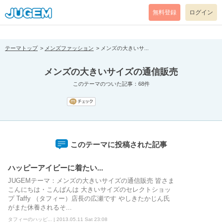
[pear_error: message="Success" code=0 mode=return level=notice
prefix="" info=""]
無料登録
ログイン
テーマトップ
メンズファッション
メンズの大きいサ...
メンズの大きいサイズの通信販売
このテーマのついた記事：68件
このテーマに投稿された記事
ハッピーアイビーに着たい...
JUGEMテーマ：メンズの大きいサイズの通信販売 皆さま
こんにちは・こんばんは 大きいサイズのセレクトショッ
プ Taffy （タフィー）店長の広瀬です やしきたかじん氏
がまた休養されるそ...
タフィーのハッピ... | 2013.05.11 Sat 23:08