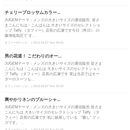
チェリーブロッサムカラー...
JUGEMテーマ：メンズの大きいサイズの通信販売 皆さ
まこんにちは・こんばんは 大きいサイズのセレクトショ
ップ Taffy （タフィー）店長の広瀬です今日（昨日） の
爆弾低気圧で す...
タフィーのハッピ... | 2013.04.07 Sun 04:01
男の花道！ こだわりのオー...
JUGEMテーマ：メンズの大きいサイズの通信販売 皆さま
こんにちは・こんばんは 大きいサイズのセレクトショッ
プ Taffy （タフィー）店長の広瀬です 実は当店ではオー
ダーのスーツも...
タフィーのハッピ... | 2013.04.07 Sun 03:47
爽やかリネンのブルーシャ...
JUGEMテーマ：メンズの大きいサイズの通信販売 皆さま
こんにちは 大きいサイズのセレクトショップ Taffy （タ
フィー）店長の広瀬です 机に鎮座している ”癒し” グッ
ズです。 ...
タフィーのハッピ... | 2013.04.02 Tue 01:34