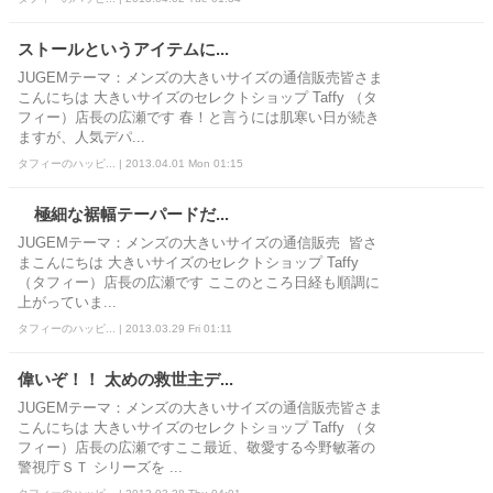
ストールというアイテムに...
JUGEMテーマ：メンズの大きいサイズの通信販売皆さま
こんにちは 大きいサイズのセレクトショップ Taffy （タ
フィー）店長の広瀬です 春！と言うには肌寒い日が続き
ますが、人気デパ...
タフィーのハッピ... | 2013.04.01 Mon 01:15
極細な裾幅テーパードだ...
JUGEMテーマ：メンズの大きいサイズの通信販売 皆さ
まこんにちは 大きいサイズのセレクトショップ Taffy
（タフィー）店長の広瀬です ここのところ日経も順調に
上がっていま...
タフィーのハッピ... | 2013.03.29 Fri 01:11
偉いぞ！！ 太めの救世主デ...
JUGEMテーマ：メンズの大きいサイズの通信販売皆さま
こんにちは 大きいサイズのセレクトショップ Taffy （タ
フィー）店長の広瀬ですここ最近、敬愛する今野敏著の
警視庁ＳＴ シリーズを ...