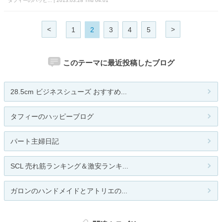
タフィーのハッピ... | 2013.03.28 Thu 04:01
<
>
1
2
3
4
5
このテーマに最近投稿したブログ
28.5cm ビジネスシューズ おすすめ...
タフィーのハッピーブログ
パート主婦日記
SCL 売れ筋ランキング＆激安ランキ...
ガロンのハンドメイドとアトリエの...