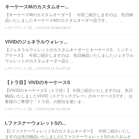
キーケースMのカスタムオー...
【キーケースMのカスタムオーダー】 今回ご紹介しますのは、先日納
品いたしましたキーケースMのカスタムオーダー品です。 ...
レザーブランド【S... | 2023.03.15 Wed 08:27
VIVIDのジェネラルウォレッ...
【ジェネラルウォレットのカスタムオーダーとキーケースS、ミンティ
アケース】 今回ご紹介しますのは、先日納品いたしましたジェネラル
ウォレットのカスタムオーダー品と...
レザーブランド【S... | 2023.03.14 Tue 07:34
【トラ目】VIVDのキーケースS
【VIVIDのキーケースS（トラ目）】 今回ご紹介いたしますのは、先日
納品いたしましたVIVID（スクラッチグレー）のキーケースSです。 お
客様のご希望で「トラ目」の部分を使いま...
レザーブランド【S... | 2023.03.09 Thu 08:16
LファスナーウォレットSの...
【LファスナーウォレットSのカスタムオーダー】 今回ご紹介いたし
ますのは先日納品いたしましたLファスナーウォレットSのカスタムオ