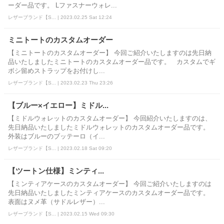
ーダー品です。 Lファスナーウォレ...
レザーブランド【S... | 2023.02.25 Sat 12:24
ミニトートのカスタムオーダー
【ミニトートのカスタムオーダー】 今回ご紹介いたしますのは先日納
品いたしましたミニトートのカスタムオーダー品です。 カスタムでギ
ボシ留めストラップをお付けし...
レザーブランド【S... | 2023.02.23 Thu 23:26
【ブルー×イエロー】ミドル...
【ミドルウォレットのカスタムオーダー】 今回紹介いたしますのは、
先日納品いたしましたミドルウォレットのカスタムオーダー品です。
外装はブルーのブッテーロ（イ...
レザーブランド【S... | 2023.02.18 Sat 09:20
【ツートン仕様】ミンティ...
【ミンティアケースのカスタムオーダー】 今回ご紹介いたしますのは
先日納品いたしましたミンティアケースのカスタムオーダー品です。
表面はヌメ革（サドルレザー）...
レザーブランド【S... | 2023.02.15 Wed 09:30