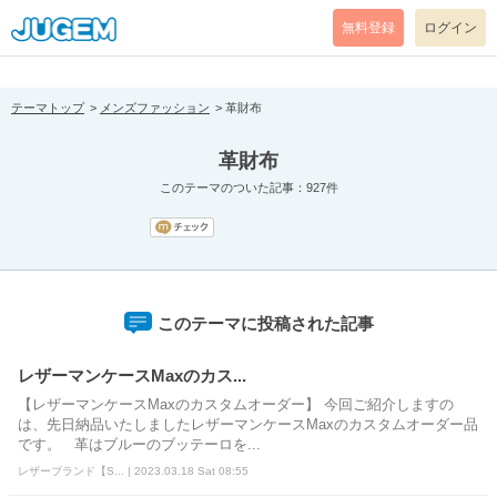
[pear_error: message="Success" code=0 mode=return level=notice
prefix="" info=""]
無料登録
ログイン
テーマトップ
メンズファッション
革財布
革財布
このテーマのついた記事：927件
このテーマに投稿された記事
レザーマンケースMaxのカス...
【レザーマンケースMaxのカスタムオーダー】 今回ご紹介しますの
は、先日納品いたしましたレザーマンケースMaxのカスタムオーダー品
です。 革はブルーのブッテーロを...
レザーブランド【S... | 2023.03.18 Sat 08:55