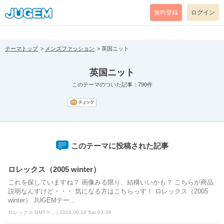
[pear_error: message="Success" code=0 mode=return level=notice
prefix="" info=""]
無料登録
ログイン
テーマトップ
メンズファッション
英国ニット
英国ニット
このテーマのついた記事：790件
このテーマに投稿された記事
ロレックス（2005 winter）
これを探していますね？ 画像みる限り、結構いいかも？ こちらが商品
説明なんすけど・・・ 気になる方はこちらっす！ ロレックス（2005
winter） JUGEMテー...
ロレックス GMTマ... | 2010.06.19 Sat 03:39