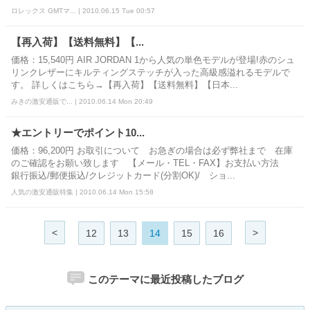
ロレックス GMTマ... | 2010.06.15 Tue 00:57
【再入荷】【送料無料】【...
価格：15,540円 AIR JORDAN 1から人気の単色モデルが登場!赤のシュ
リンクレザーにキルティングステッチが入った高級感溢れるモデルで
す。 詳しくはこちら→【再入荷】【送料無料】【日本...
みきの激安通販で... | 2010.06.14 Mon 20:49
★エントリーでポイント10...
価格：96,200円 お取引について お急ぎの場合は必ず弊社まで 在庫
のご確認をお願い致します 【メール・TEL・FAX】お支払い方法
銀行振込/郵便振込/クレジットカード(分割OK)/ ショ...
人気の激安通販特集 | 2010.06.14 Mon 15:58
<
>
12
13
14
15
16
このテーマに最近投稿したブログ