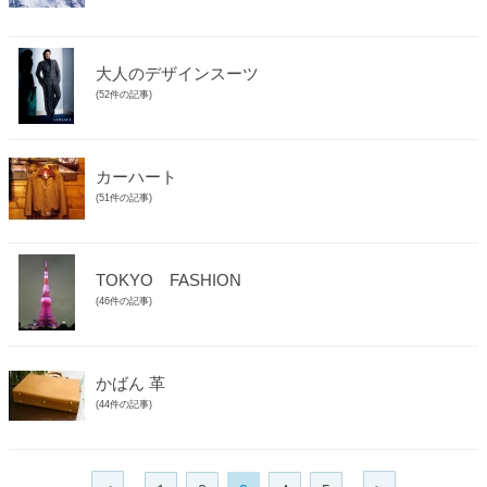
大人のデザインスーツ
(52件の記事)
カーハート
(51件の記事)
TOKYO FASHION
(46件の記事)
かばん 革
(44件の記事)