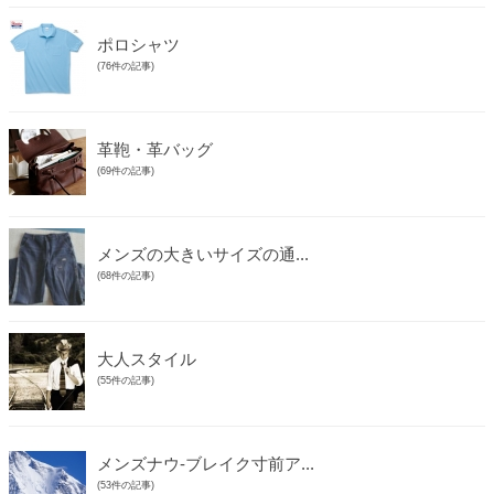
ポロシャツ
(76件の記事)
革鞄・革バッグ
(69件の記事)
メンズの大きいサイズの通...
(68件の記事)
大人スタイル
(55件の記事)
メンズナウ-ブレイク寸前ア...
(53件の記事)