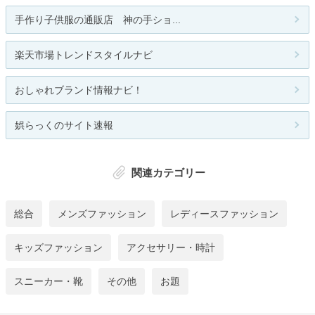
手作り子供服の通販店 神の手ショ...
楽天市場トレンドスタイルナビ
おしゃれブランド情報ナビ！
娯らっくのサイト速報
関連カテゴリー
総合
メンズファッション
レディースファッション
キッズファッション
アクセサリー・時計
スニーカー・靴
その他
お題