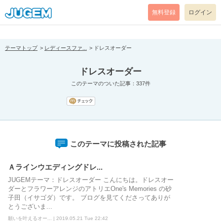
[pear_error: message="Success" code=0 mode=return level=notice
prefix="" info=""]
無料登録
ログイン
テーマトップ
レディースファ...
ドレスオーダー
ドレスオーダー
このテーマのついた記事：337件
このテーマに投稿された記事
Ａラインウエディングドレ...
JUGEMテーマ：ドレスオーダー こんにちは。ドレスオー
ダーとフラワーアレンジのアトリエOne's Memories の砂
子田（イサゴダ）です。 ブログを見てくださってありが
とうございま...
願いを叶えるオー... | 2019.05.21 Tue 22:42