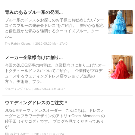
青みのあるブルー系の発表...
ブルー系のドレスをお探しのお子様にお勧めしたい”ター
コイズブルーの発表会ドレス”をご紹介。 鮮やかな配色
と個性豊かな青みを強調するターコイズブルー。クー
ル...
The Rabbit Closet... | 2019.05.20 Mon 17:40
メーカー企業様向けに創り...
今回のBLOG記事の内容は、企業様向けに創り上げたオー
トクチュールドレスについてご紹介。 企業様がプロデ
ュースするウェディングドレス店やショップ企業の
方々、美術館、ブラ...
ウェディングドレ... | 2019.05.11 Sat 11:27
ウエディングドレスのご注文＊
JUGEMテーマ：ドレスオーダー こんにちは。ドレスオ
ーダーとフラワーデザインのアトリエOne's Memories の
砂子田（イサゴダ）です。 ブログを見てくださってあり
が...
願いを叶えるオー... | 2019.05.10 Fri 22:24