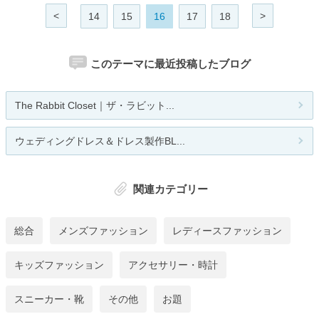
<
>
14
15
16
17
18
このテーマに最近投稿したブログ
The Rabbit Closet｜ザ・ラビット...
ウェディングドレス＆ドレス製作BL...
関連カテゴリー
総合
メンズファッション
レディースファッション
キッズファッション
アクセサリー・時計
スニーカー・靴
その他
お題