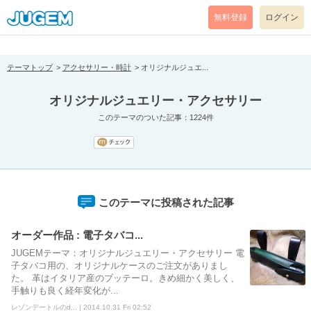
[pear_error: message="Success" code=0 mode=return level=notice
prefix="" info=""]
無料登録
ログイン
テーマトップ
アクセサリー・時計
オリジナルジュエ...
オリジナルジュエリー・アクセサリー
このテーマのついた記事：1224件
このテーマに投稿された記事
オーダー作品 : 電子タバコ...
JUGEMテーマ：オリジナルジュエリー・アクセサリー 電
子タバコ用の、オリジナルケースのご注文がありまし
た。 革はイタリア産のブッテーロ。きめ細かく美しく、
手触りも良く経年変化が...
レゾンデートルのd... | 2014.10.31 Fri 02:52