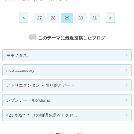
レゾンデートルのd... | 2014.10.23 Thu 02:39
<
>
27
28
29
30
31
このテーマに最近投稿したブログ
モモノタネ。
nico accessory
アトリエタンタン ～切り絵とアート
レゾンデートルのdiario
423 あなただけの物語を語るアクセ...