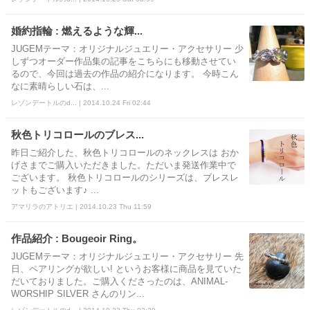
婚約指輪 : 燃えるような輝...
JUGEMテーマ：オリジナルジュエリー・アクセサリー 少
しずつオーダー作品集の記事をこちらにも移動させてい
るので、今回は過去の作品の紹介になります。 今時こん
なに素晴らしい石は、...
レゾンデートルのd... | 2014.10.24 Fri 02:44
秋色トリコロールのブレス...
昨日ご紹介した、秋色トリコロールのネックレスは おか
げさまでご購入いただきました。ただいま発送作業中で
ございます。 秋色トリコロールのシリーズは、ブレスレ
ットもございます♪ ...
アマリラのアトリエ | 2014.10.23 Thu 11:59
作品紹介 : Bougeoir Ring。
JUGEMテーマ：オリジナルジュエリー・アクセサリー 先
日、ペアリングが欲しい! というお客様に商品を見ていた
だいておりました。ご購入くださったのは、ANIMAL-
WORSHIP SILVER さんのリン...