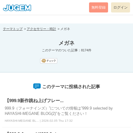
[pear_error: message="Success" code=0 mode=return level=notice
prefix="" info=""]
無料登録
ログイン
テーマトップ
アクセサリー・時計
メガネ
メガネ
このテーマのついた記事：8174件
このテーマに投稿された記事
【999.9新作跳ね上げフレー...
999.9（フォーナインズ）”についての情報は”999.9 selected by
HAYASHI-MEGANE BLOG(2)”をご覧ください！
HAYASHI-MEGANE BL... | 2026.02.05 Thu 17:32