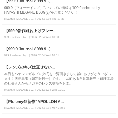
【999.9 Journal \"999.9（...
999.9（フォーナインズ）”についての情報は”999.9 selected by
HAYASHI-MEGANE BLOG(2)”をご覧ください！
HAYASHI-MEGANE BL... | 2026.02.05 Thu 17:30
【999.9新作跳ね上げフレー...
999.9 selected by... | 2026.02.04 Wed 18:53
【999.9 Journal \"999.9（...
999.9 selected by... | 2026.02.04 Wed 18:31
【レンズのキズは直せない...
本日もハヤシメガネブログ(2)をご覧頂きまして誠にありがとうござい
ます！店長黒瀬（認定眼鏡士）です。 以前ある自動車販売・修理工場
の社長さんからメガネのレンズ交換をお受...
HAYASHI-MEGANE BL... | 2026.02.04 Wed 12:19
【Ptolemy48新作”APOLLON A...
HAYASHI-MEGANE BL... | 2026.02.02 Mon 22:41