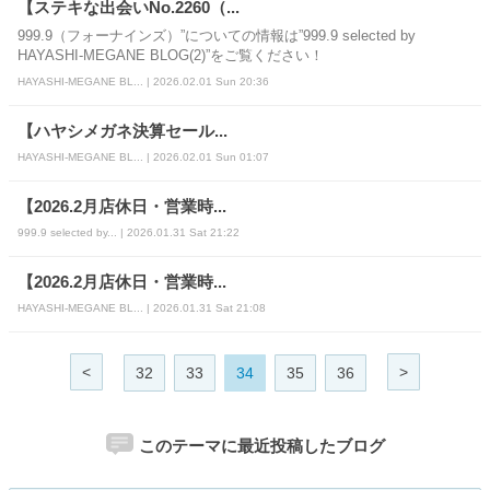
【ステキな出会いNo.2260（...
999.9（フォーナインズ）”についての情報は”999.9 selected by
HAYASHI-MEGANE BLOG(2)”をご覧ください！
HAYASHI-MEGANE BL... | 2026.02.01 Sun 20:36
【ハヤシメガネ決算セール...
HAYASHI-MEGANE BL... | 2026.02.01 Sun 01:07
【2026.2月店休日・営業時...
999.9 selected by... | 2026.01.31 Sat 21:22
【2026.2月店休日・営業時...
HAYASHI-MEGANE BL... | 2026.01.31 Sat 21:08
<
>
32
33
34
35
36
このテーマに最近投稿したブログ