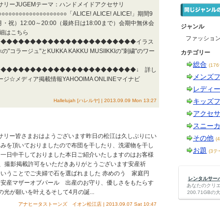
セサリーJUGEMテーマ：ハンドメイドアクセサリ
○○○○○○○○○○○○○○○○○○○○「ALICE! ALICE! ALICE!」期間9
・祝）12:00～20:00（最終日は18:00まで）会期中無休会
ジャンル
P詳細はこちら
ファッショ
◆◆◆◆◆◆◆◆◆◆◆◆◆◆◆◆◆◆◆◆◆◆◆◆イラス
コラージュ"とKUKKA KAKKU MUSIIKKIの"刺繍"のワー
カテゴリー
！
総合
(17
◆◆◆◆◆◆◆◆◆◆◆◆◆◆◆◆◆◆◆◆◆◆◆↓ 詳し
メンズ
ページ☆メディア掲載情報YAHOOIMA ONLINEマイナビ
レディ
キッズ
Hallelujah [ハレルヤ] | 2013.09.09 Mon 13:27
アクセ
スニー
セサリー皆さまおはようございます昨日の松江は久しぶりにい
その他
(
休みを頂いておりましたので布団を干したり、洗濯物を干し
お題
(3テ
り一日中干しておりました本日ご紹介いたしますのはお客様
、撮影掲載許可をいただきありがとうございます安産祈
いうことでご夫婦で石を選ばれました 赤めのう 家庭円
レンタルサーバー
と安産マザーオブパール 出産のお守り、優しさをもたらす
あなたのクリ
光が願いを叶えるそして4月の誕...
200.71G
アナヒータストーンズ イオン松江店 | 2013.09.07 Sat 10:47