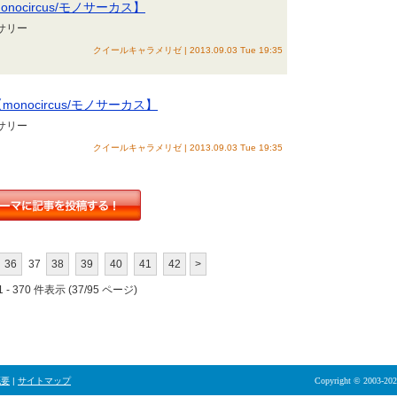
nocircus/モノサーカス】
セサリー
クイールキャラメリゼ | 2013.09.03 Tue 19:35
onocircus/モノサーカス】
セサリー
クイールキャラメリゼ | 2013.09.03 Tue 19:35
36
37
38
39
40
41
42
>
 - 370 件表示 (37/95 ページ)
概要
|
サイトマップ
Copyright © 2003-