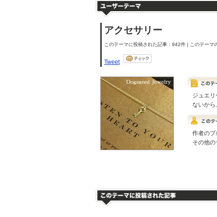
アクセサリー
このテーマに投稿された記事：942件 | このテーマの
Tweet
ジュエリ
ないから
作者のブ
その他の