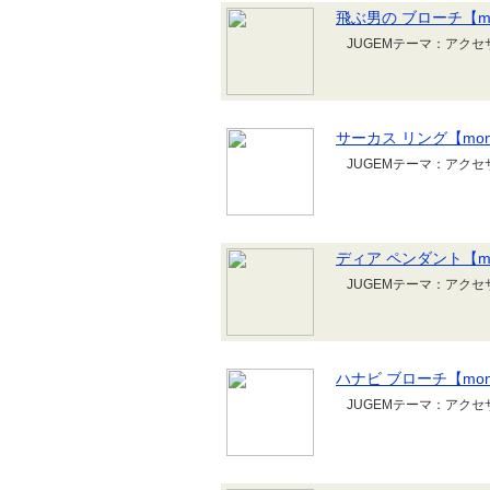
飛ぶ男の ブローチ【mo
JUGEMテーマ：アク
サーカス リング【mono
JUGEMテーマ：アク
ディア ペンダント【mo
JUGEMテーマ：アク
ハナビ ブローチ【mono
JUGEMテーマ：アク