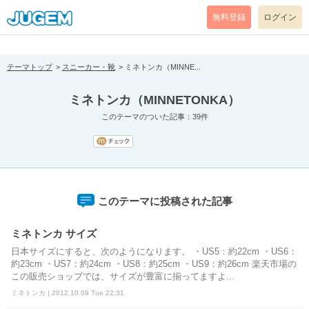
[pear_error: message="Success" code=0 mode=return level=notice
prefix="" info=""]
無料登録
ログイン
テーマトップ
スニーカー・靴
ミネトンカ（MINNE...
ミネトンカ（MINNETONKA）
このテーマのついた記事：39件
このテーマに投稿された記事
ミネトンカ サイズ
日本サイズにすると、次のようになります。 ・US5：約22cm ・US6：
約23cm ・US7：約24cm ・US8：約25cm ・US9：約26cm 楽天市場の
この販売ショップでは、サイズが豊富に揃ってますよ...
ミネトンカ | 2012.10.09 Tue 22:31