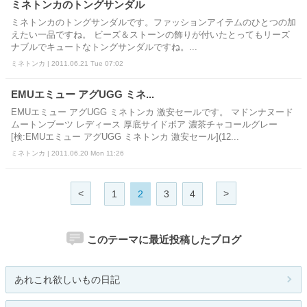
ミネトンカのトングサンダル
ミネトンカのトングサンダルです。ファッションアイテムのひとつの加
えたい一品ですね。 ビーズ＆ストーンの飾りが付いたとってもリーズ
ナブルでキュートなトングサンダルですね。...
ミネトンカ | 2011.06.21 Tue 07:02
EMUエミュー アグUGG ミネ...
EMUエミュー アグUGG ミネトンカ 激安セールです。 マドンナヌード
ムートンブーツ レディース 厚底サイドボア 濃茶チャコールグレー
[検:EMUエミュー アグUGG ミネトンカ 激安セール](12...
ミネトンカ | 2011.06.20 Mon 11:26
<
>
1
2
3
4
このテーマに最近投稿したブログ
あれこれ欲しいもの日記