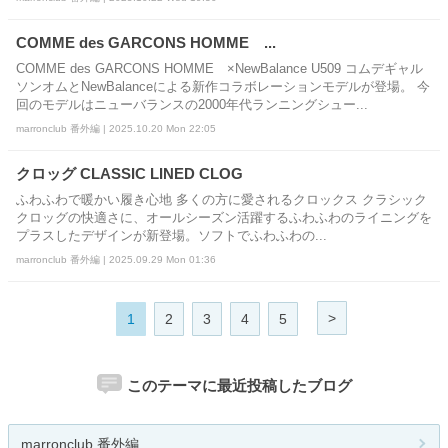
COMME des GARCONS HOMME ...
COMME des GARCONS HOMME ×NewBalance U509 コムデギャル
ソンオムとNewBalanceによる新作コラボレーションモデルが登場。 今
回のモデルはニューバランスの2000年代ランニングシュー...
marronclub 番外編 | 2025.10.20 Mon 22:05
クロッグ CLASSIC LINED CLOG
ふわふわで暖かい履き心地 多くの方に愛されるクロックス クラシック
クロッグの快適さに、オールシーズン活躍するふわふわのライニングを
プラスしたデザインが新登場。ソフトでふわふわの...
marronclub 番外編 | 2025.09.29 Mon 01:36
>
1
2
3
4
5
このテーマに最近投稿したブログ
marronclub 番外編