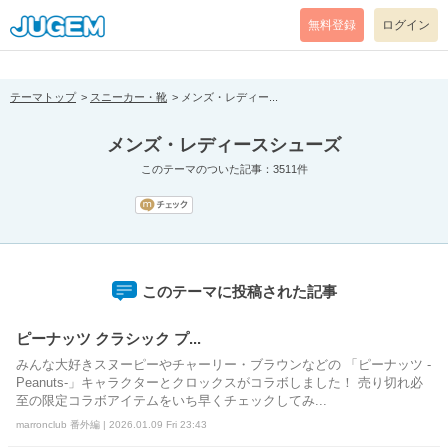
[pear_error: message="Success" code=0 mode=return level=notice
prefix="" info=""]
無料登録
ログイン
テーマトップ
スニーカー・靴
メンズ・レディー...
メンズ・レディースシューズ
このテーマのついた記事：3511件
このテーマに投稿された記事
ピーナッツ クラシック プ...
みんな大好きスヌーピーやチャーリー・ブラウンなどの 「ピーナッツ -
Peanuts-」キャラクターとクロックスがコラボしました！ 売り切れ必
至の限定コラボアイテムをいち早くチェックしてみ...
marronclub 番外編 | 2026.01.09 Fri 23:43